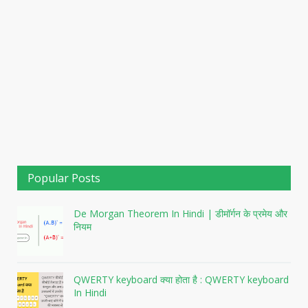
Popular Posts
De Morgan Theorem In Hindi | डीमॉर्गन के प्रमेय और
नियम
QWERTY keyboard क्या होता है : QWERTY keyboard
In Hindi