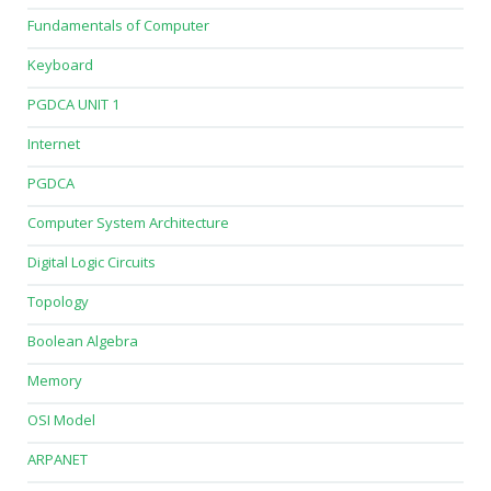
Fundamentals of Computer
Keyboard
PGDCA UNIT 1
Internet
PGDCA
Computer System Architecture
Digital Logic Circuits
Topology
Boolean Algebra
Memory
OSI Model
ARPANET