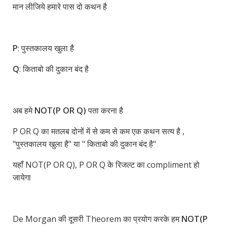
मान लीजिये हमारे पास दो कथन है
P
: पुस्तकालय खुला है
Q
: किताबो की दुकान बंद है
अब हमे
NOT(P OR Q)
पता करना है
P OR Q का मतलब दोनों में से कम से कम एक कथन सत्य है ,
"पुस्तकालय खुला है" या " किताबो की दुकान बंद है"
यहाँ NOT(P OR Q), P OR Q के रिजल्ट का compliment हो
जायेगा
De Morgan की दूसरी Theorem का प्रयोग करके हम
NOT(P