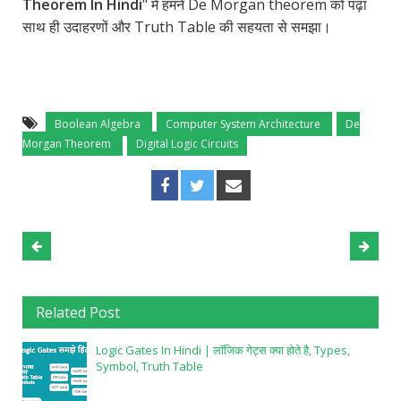
Theorem In Hindi
" में हमने De Morgan theorem को पढ़ा
साथ ही उदाहरणों और Truth Table की सहयता से समझा।
Boolean Algebra
Computer System Architecture
De
Morgan Theorem
Digital Logic Circuits
Related Post
Logic Gates In Hindi | लॉजिक गेट्स क्या होते है, Types,
Symbol, Truth Table