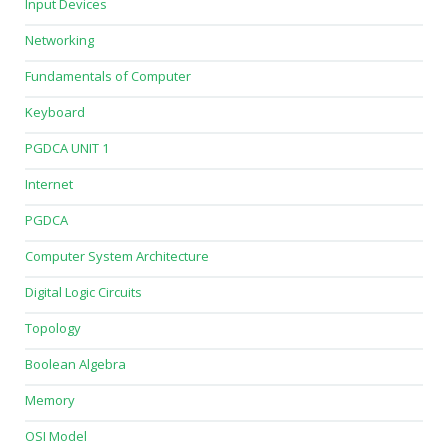
Input Devices
Networking
Fundamentals of Computer
Keyboard
PGDCA UNIT 1
Internet
PGDCA
Computer System Architecture
Digital Logic Circuits
Topology
Boolean Algebra
Memory
OSI Model