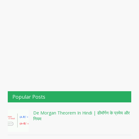
Popular Posts
De Morgan Theorem In Hindi | डीमॉर्गन के प्रमेय और
नियम