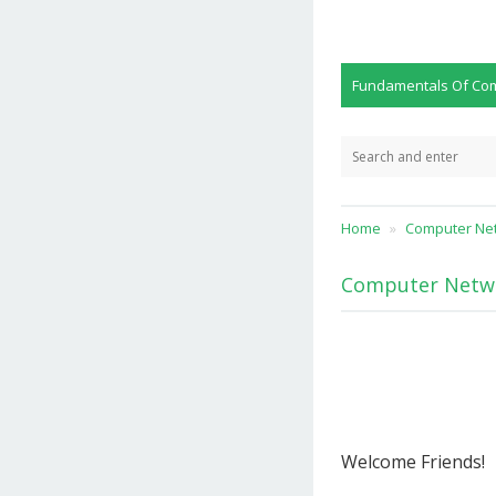
Fundamentals Of Co
Home
Computer Ne
Computer Networ
Welcome Friends!