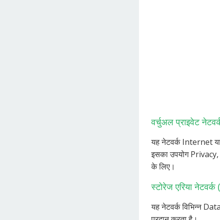
वर्चुअल प्राइवेट नेटव
यह नेटवर्क Internet या
इसका उपयोग Privacy, सु
के लिए।
स्टोरेज एरिया नेटवर्क
यह नेटवर्क विभिन्न Da
प्रदान करता है।