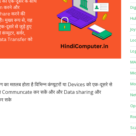
Dig
Hu
Joy
Loc
Log
MA
Mi
र्किंग का मतलब होता है विभिन्न कंप्यूटरों या Devices को एक-दूसरे से
Mo
वे Communcate कर सकें और और Data sharing और
Ne
कर सके
Op
Ro
Sc