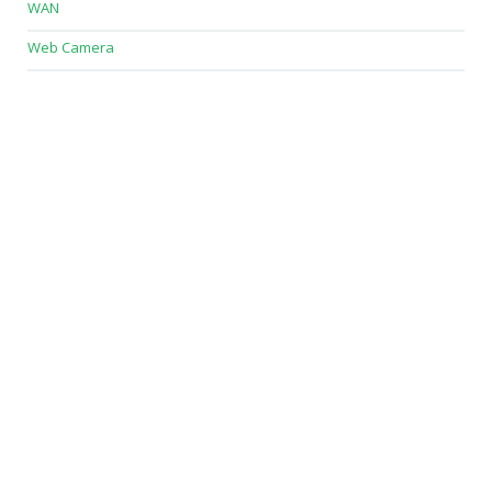
WAN
Web Camera