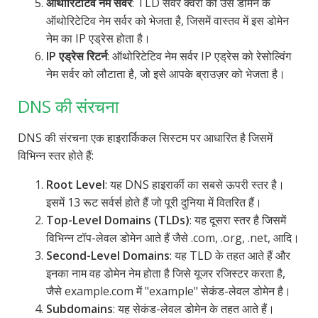
ऑथोरिटेटिव नेम सर्वर
: TLD सर्वर क्वेरी को उस डोमेन के
ऑथोरिटेटिव नेम सर्वर को भेजता है, जिसमें वास्तव में इस डोमेन
नेम का IP एड्रेस होता है।
IP एड्रेस रिटर्न
: ऑथोरिटेटिव नेम सर्वर IP एड्रेस को रेसोल्विंग
नेम सर्वर को लौटाता है, जो इसे आपके ब्राउज़र को भेजता है।
DNS की संरचना
DNS की संरचना एक हाइरार्किकल सिस्टम पर आधारित है जिसमें
विभिन्न स्तर होते हैं:
Root Level
: यह DNS हाइरार्की का सबसे ऊपरी स्तर है।
इसमें 13 रूट सर्वर्स होते हैं जो पूरी दुनिया में वितरित हैं।
Top-Level Domains (TLDs)
: यह दूसरा स्तर है जिसमें
विभिन्न टॉप-लेवल डोमेन आते हैं जैसे .com, .org, .net, आदि।
Second-Level Domains
: यह TLD के तहत आते हैं और
इनका नाम वह डोमेन नेम होता है जिसे यूजर रजिस्टर करता है,
जैसे example.com में "example" सेकंड-लेवल डोमेन है।
Subdomains
: यह सेकंड-लेवल डोमेन के तहत आते हैं।