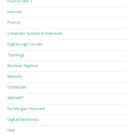
PGDCA UNIT 1
Internet
PGDCA
Computer System Architecture
Digital Logic Circuits
Topology
Boolean Algebra
Memory
OSI Model
ARPANET
De Morgan Theorem
Digital Electronics
Hub