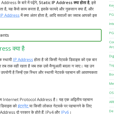
Address के बारे में पढ़ेंगे,
Static IP Address क्या होता है
, इसे
Ke
ा है, यह कैसे काम करता है, इसके फायदे और नुकसान क्या हैं, और
PG
IP Address
में क्या अंतर होता है, आदि सवालों का जवाब आपको इस
Int
PG
tents
Co
ess क्या है
Arc
Dig
क स्थायी
IP Address
होता है जो किसी नेटवर्क डिवाइस को एक बार
To
 तब तक वही रहता है जब तक उसे मैन्युअली बदला न जाए। यह उन
 उपयोगी है जिन्हें एक स्थिर और स्थायी नेटवर्क पहचान की आवश्यकता
Bo
Me
OS
ाम Internet Protocol Address है। यह एक अद्वितीय पहचान
AR
ेक डिवाइस को
इंटरनेट
या किसी लोकल नेटवर्क पर पहचानने के लिए
De
Address दो प्रकार के होते हैं: IPv4 और
IPv6
।